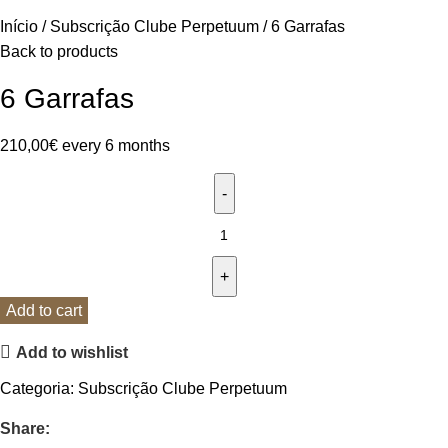
Início
Subscrição Clube Perpetuum
6 Garrafas
Back to products
6 Garrafas
210,00
€
every 6 months
Add to cart
Add to wishlist
Categoria:
Subscrição Clube Perpetuum
Share: