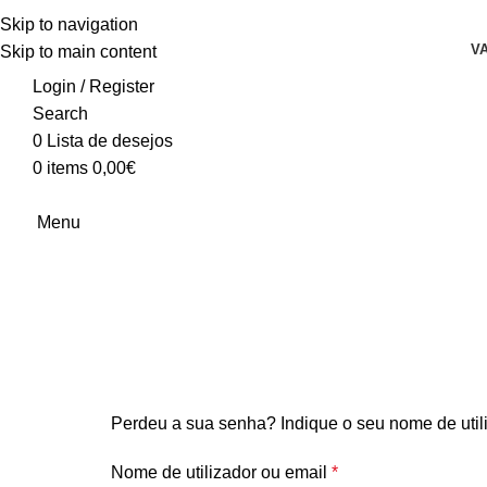
Skip to navigation
V
Skip to main content
Login / Register
Search
0
Lista de desejos
0
items
0,00
€
Menu
Perdeu a sua senha? Indique o seu nome de util
Nome de utilizador ou email
*