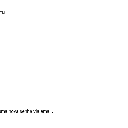
EN
uma nova senha via email.